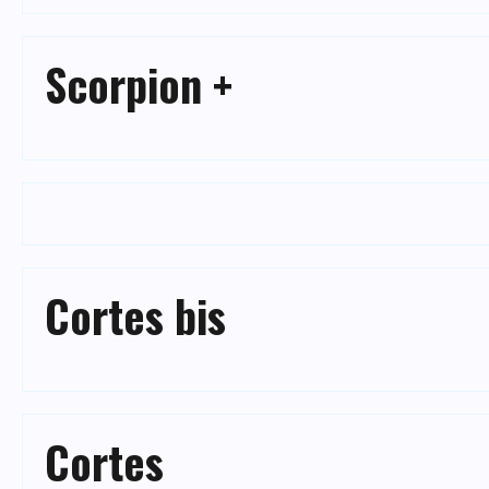
Scorpion +
Cortes bis
Cortes