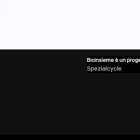
Posts
pagination
Bicinsieme è un proge
Spezialcycle