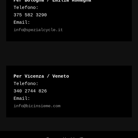
Per Bologna / Emilia Romagna
Telefono:

375 582 3290
Email:
info@spezialcycle.it
Per Vicenza / Veneto
Telefono:
340 2744 826
Email:
info@bicinsieme.com